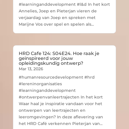
#learninganddevelopment #l&d In het kort
Annelies, Joep en Pieterjan vieren de
verjaardag van Joep en spreken met
Marijne Vos over spel en spelen als...
HRD Cafe 124: S04E24. Hoe raak je
geïnspireerd voor jouw
opleidingskundig ontwerp?
Mar 13, 2026
#humanresourcedevelopment #hrd
#lereninorganisaties
#learninganddevelopment
#ontwerpenvanleertrajecten In het kort
Waar haal je inspiratie vandaan voor het
ontwerpen van leertrajecten en
leeromgevingen? In deze aflevering van
het HRD Café verkennen Pieterjan van...