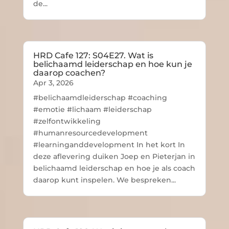
de...
HRD Cafe 127: S04E27. Wat is
belichaamd leiderschap en hoe kun je
daarop coachen?
Apr 3, 2026
#belichaamdleiderschap #coaching
#emotie #lichaam #leiderschap
#zelfontwikkeling
#humanresourcedevelopment
#learninganddevelopment In het kort In
deze aflevering duiken Joep en Pieterjan in
belichaamd leiderschap en hoe je als coach
daarop kunt inspelen. We bespreken...