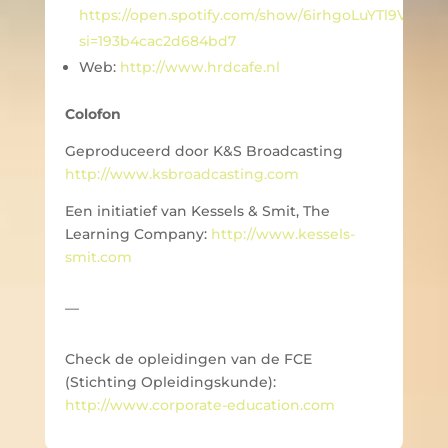
https://open.spotify.com/show/6irhgoLuYTl9Vu00
si=193b4cac2d684bd7
Web:
http://www.hrdcafe.nl
Colofon
Geproduceerd door K&S Broadcasting
http://www.ksbroadcasting.com
Een initiatief van Kessels & Smit, The
Learning Company:
http://www.kessels-
smit.com
—
Check de opleidingen van de FCE
(Stichting Opleidingskunde):
http://www.corporate-education.com