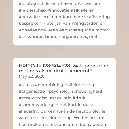
#strategisch leren #haven #Antwerpen
#leiderschap #innovatie #HR #leren
#ontwikkelen In het kort In deze aflevering
bespreken Pieterjan van Wijngaarden en
Annelies hoe leren een strategische motor
kan worden binnen organisaties, met...
HRD Cafe 128: S04E28. Wat gebeurt er
met ons als de druk toeneemt?
May 22, 2026
#stress #neurobiologie #leiderschap
#organisatie #psychologischeveiligheid
#zenuwstelsel #regulatie #druk
#samenwerking In het kort In deze
aflevering duiken we in de neurobiologie
van stress en leiderschap. We bespreken
hoe druk en stress ons brein beïnvloeden,