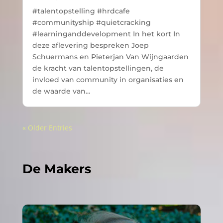
#talentopstelling #hrdcafe
#communityship #quietcracking
#learninganddevelopment In het kort In
deze aflevering bespreken Joep
Schuermans en Pieterjan Van Wijngaarden
de kracht van talentopstellingen, de
invloed van community in organisaties en
de waarde van...
« Older Entries
De Makers