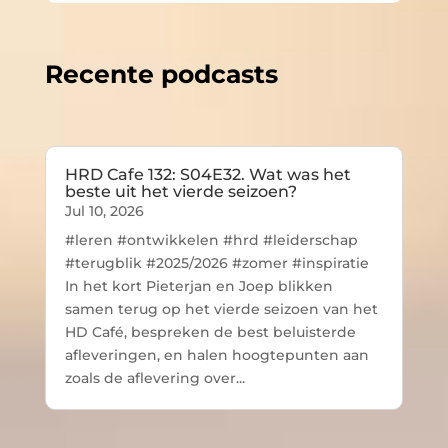
Recente podcasts
HRD Cafe 132: S04E32. Wat was het
beste uit het vierde seizoen?
Jul 10, 2026
#leren #ontwikkelen #hrd #leiderschap
#terugblik #2025/2026 #zomer #inspiratie
In het kort Pieterjan en Joep blikken
samen terug op het vierde seizoen van het
HD Café, bespreken de best beluisterde
afleveringen, en halen hoogtepunten aan
zoals de aflevering over...