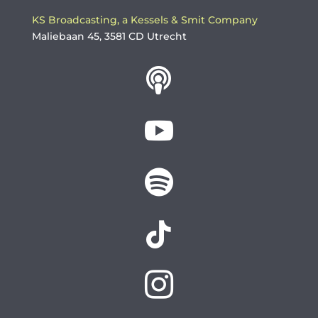
KS Broadcasting, a Kessels & Smit Company
Maliebaan 45, 3581 CD Utrecht




