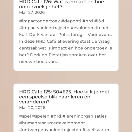
HRD Cafe 126: Wat is impact en hoe
onderzoek je het?
Mar 27, 2026
#impactonderzoek #deponti #hrd #l&d
#impactvanleertrajectn #evalueren In het
kort Derk van der Pol is terug…! Voor even…
In deze HRD Café aflevering staat de vraag
centraal: wat is impact en hoe onderzoek je
het? Derk en Pieterjan spreken over het
nieuwe boek van...
HRD Cafe 125: S04E25. Hoe kijk je met
een speelse blik naar leren en
veranderen?
Mar 20, 2026
#spel #spelen #hrd #lereninorganisaties
#humanresourcedevelopment
#ontwerpenvanleertrajecten #spelkaarten