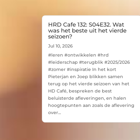
HRD Cafe 132: S04E32. Wat
was het beste uit het vierde
seizoen?
Jul 10, 2026
#leren #ontwikkelen #hrd
#leiderschap #terugblik #2025/2026
#zomer #inspiratie In het kort
Pieterjan en Joep blikken samen
terug op het vierde seizoen van het
HD Café, bespreken de best
beluisterde afleveringen, en halen
hoogtepunten aan zoals de aflevering
over...