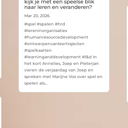
kijk je met een speelse blik
naar leren en veranderen?
Mar 20, 2026
#spel #spelen #hrd
#lereninorganisaties
#humanresourcedevelopment
#ontwerpenvanleertrajecten
#spelkaarten
#learninganddevelopment #l&d In
het kort Annelies, Joep en Pieterjan
vieren de verjaardag van Joep en
spreken met Marijne Vos over spel en
spelen als...