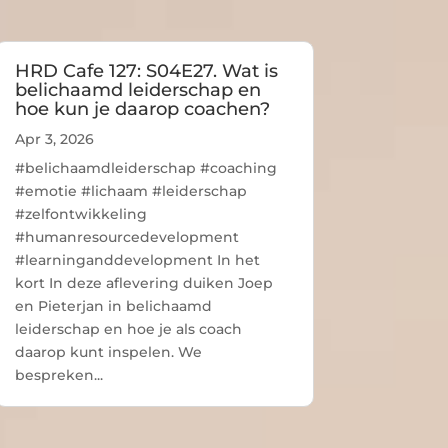
HRD Cafe 127: S04E27. Wat is
belichaamd leiderschap en
hoe kun je daarop coachen?
Apr 3, 2026
#belichaamdleiderschap #coaching
#emotie #lichaam #leiderschap
#zelfontwikkeling
#humanresourcedevelopment
#learninganddevelopment In het
kort In deze aflevering duiken Joep
en Pieterjan in belichaamd
leiderschap en hoe je als coach
daarop kunt inspelen. We
bespreken...