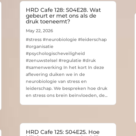
HRD Cafe 128: S04E28. Wat
gebeurt er met ons als de
druk toeneemt?
May 22, 2026
#stress #neurobiologie #leiderschap
#organisatie
#psychologischeveiligheid
#zenuwstelsel #regulatie #druk
#samenwerking In het kort In deze
aflevering duiken we in de
neurobiologie van stress en
leiderschap. We bespreken hoe druk
en stress ons brein beïnvloeden, de...
HRD Cafe 125: S04E25. Hoe