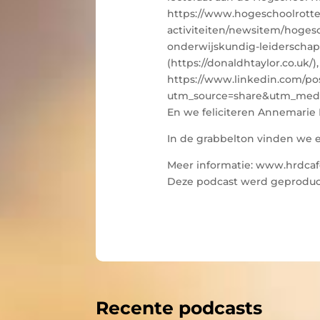
https://www.hogeschoolrotte
activiteiten/newsitem/hoge
onderwijskundig-leiderschap-
(https://donaldhtaylor.co.uk
https://www.linkedin.com/po
utm_source=share&utm_me
En we feliciteren Annemarie
In de grabbelton vinden we 
Meer informatie: www.hrdcaf
Deze podcast werd geproduc
Recente podcasts