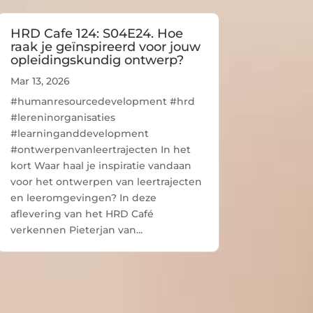
HRD Cafe 124: S04E24. Hoe
raak je geïnspireerd voor jouw
opleidingskundig ontwerp?
Mar 13, 2026
#humanresourcedevelopment #hrd
#lereninorganisaties
#learninganddevelopment
#ontwerpenvanleertrajecten In het
kort Waar haal je inspiratie vandaan
voor het ontwerpen van leertrajecten
en leeromgevingen? In deze
aflevering van het HRD Café
verkennen Pieterjan van...