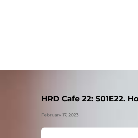
HRD Cafe 22: S01E22. Ho
February 17, 2023