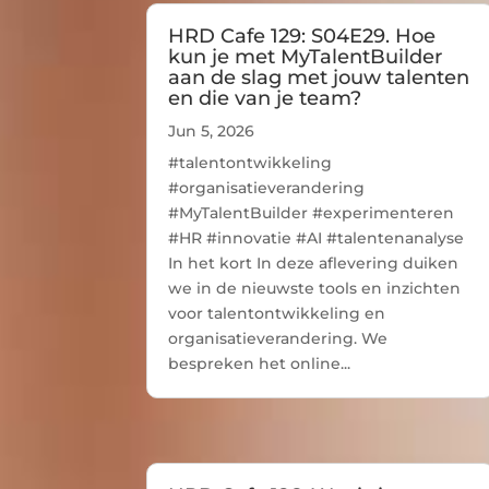
HRD Cafe 129: S04E29. Hoe
kun je met MyTalentBuilder
aan de slag met jouw talenten
en die van je team?
Jun 5, 2026
#talentontwikkeling
#organisatieverandering
#MyTalentBuilder #experimenteren
#HR #innovatie #AI #talentenanalyse
In het kort In deze aflevering duiken
we in de nieuwste tools en inzichten
voor talentontwikkeling en
organisatieverandering. We
bespreken het online...