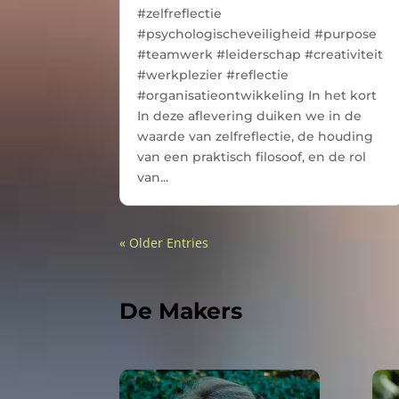
#zelfreflectie
#psychologischeveiligheid #purpose
#teamwerk #leiderschap #creativiteit
#werkplezier #reflectie
#organisatieontwikkeling In het kort
In deze aflevering duiken we in de
waarde van zelfreflectie, de houding
van een praktisch filosoof, en de rol
van...
« Older Entries
De Makers