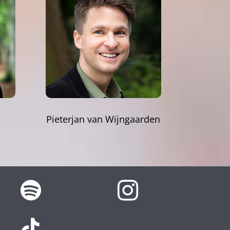
Pieterjan van Wijngaarden


