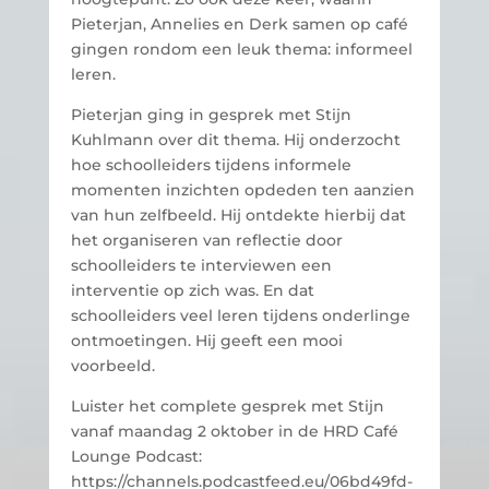
Pieterjan, Annelies en Derk samen op café
gingen rondom een leuk thema: informeel
leren.
Pieterjan ging in gesprek met Stijn
Kuhlmann over dit thema. Hij onderzocht
hoe schoolleiders tijdens informele
momenten inzichten opdeden ten aanzien
van hun zelfbeeld. Hij ontdekte hierbij dat
het organiseren van reflectie door
schoolleiders te interviewen een
interventie op zich was. En dat
schoolleiders veel leren tijdens onderlinge
ontmoetingen. Hij geeft een mooi
voorbeeld.
Luister het complete gesprek met Stijn
vanaf maandag 2 oktober in de HRD Café
Lounge Podcast:
https://channels.podcastfeed.eu/06bd49fd-