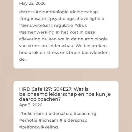
May 22, 2026
#stress #neurobiologie #leiderschap
#organisatie #psychologischeveiligheid
#zenuwstelsel #regulatie #druk
#samenwerking In het kort In deze
aflevering duiken we in de neurobiologie
van stress en leiderschap. We bespreken
hoe druk en stress ons brein beïnvloeden,
de...
HRD Cafe 127: S04E27. Wat is
belichaamd leiderschap en hoe kun je
daarop coachen?
Apr 3, 2026
#belichaamdleiderschap #coaching
#emotie #lichaam #leiderschap
#zelfontwikkeling