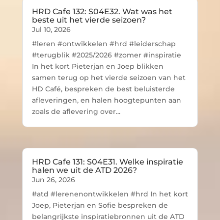
HRD Cafe 132: S04E32. Wat was het
beste uit het vierde seizoen?
Jul 10, 2026
#leren #ontwikkelen #hrd #leiderschap
#terugblik #2025/2026 #zomer #inspiratie
In het kort Pieterjan en Joep blikken
samen terug op het vierde seizoen van het
HD Café, bespreken de best beluisterde
afleveringen, en halen hoogtepunten aan
zoals de aflevering over...
HRD Cafe 131: S04E31. Welke inspiratie
halen we uit de ATD 2026?
Jun 26, 2026
#atd #lerenenontwikkelen #hrd In het kort
Joep, Pieterjan en Sofie bespreken de
belangrijkste inspiratiebronnen uit de ATD