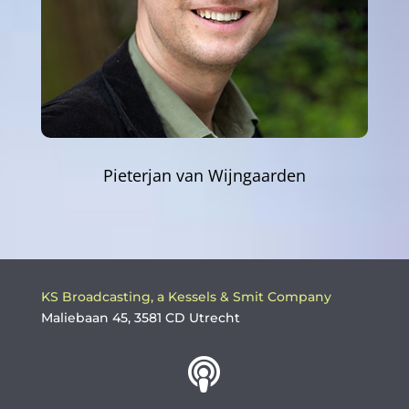
Pieterjan van Wijngaarden
KS Broadcasting, a Kessels & Smit Company
Maliebaan 45, 3581 CD Utrecht
