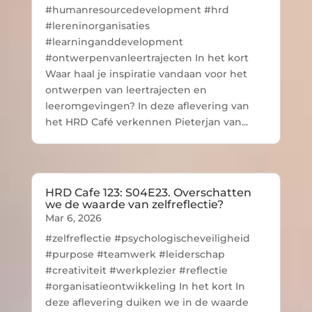
#humanresourcedevelopment #hrd
#lereninorganisaties
#learninganddevelopment
#ontwerpenvanleertrajecten In het kort
Waar haal je inspiratie vandaan voor het
ontwerpen van leertrajecten en
leeromgevingen? In deze aflevering van
het HRD Café verkennen Pieterjan van...
HRD Cafe 123: S04E23. Overschatten
we de waarde van zelfreflectie?
Mar 6, 2026
#zelfreflectie #psychologischeveiligheid
#purpose #teamwerk #leiderschap
#creativiteit #werkplezier #reflectie
#organisatieontwikkeling In het kort In
deze aflevering duiken we in de waarde