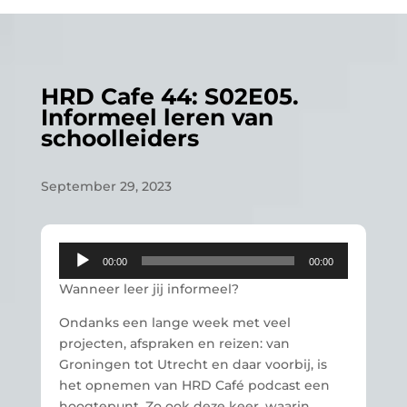
HRD Cafe 44: S02E05.
Informeel leren van
schoolleiders
September 29, 2023
Audio
00:00
00:00
Player
Wanneer leer jij informeel?
Ondanks een lange week met veel
projecten, afspraken en reizen: van
Groningen tot Utrecht en daar voorbij, is
het opnemen van HRD Café podcast een
hoogtepunt. Zo ook deze keer, waarin