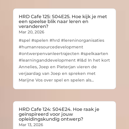
HRD Cafe 125: S04E25. Hoe kijk je met
een speelse blik naar leren en
veranderen?
Mar 20, 2026
#spel #spelen #hrd #lereninorganisaties
#humanresourcedevelopment
#ontwerpenvanleertrajecten #spelkaarten
#learninganddevelopment #l&d In het kort
Annelies, Joep en Pieterjan vieren de
verjaardag van Joep en spreken met
Marijne Vos over spel en spelen als...
HRD Cafe 124: S04E24. Hoe raak je
geïnspireerd voor jouw
opleidingskundig ontwerp?
Mar 13, 2026