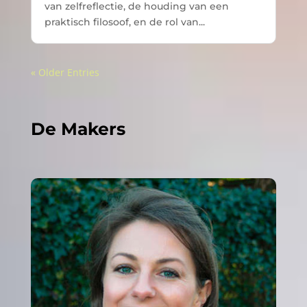
van zelfreflectie, de houding van een
praktisch filosoof, en de rol van...
« Older Entries
De Makers