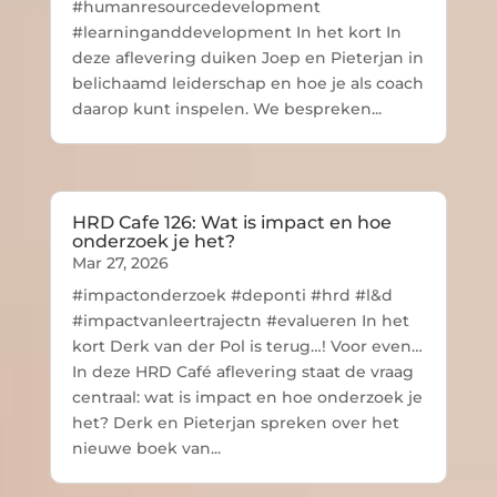
#humanresourcedevelopment
#learninganddevelopment In het kort In
deze aflevering duiken Joep en Pieterjan in
belichaamd leiderschap en hoe je als coach
daarop kunt inspelen. We bespreken...
HRD Cafe 126: Wat is impact en hoe
onderzoek je het?
Mar 27, 2026
#impactonderzoek #deponti #hrd #l&d
#impactvanleertrajectn #evalueren In het
kort Derk van der Pol is terug…! Voor even…
In deze HRD Café aflevering staat de vraag
centraal: wat is impact en hoe onderzoek je
het? Derk en Pieterjan spreken over het
nieuwe boek van...