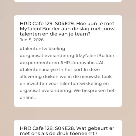
HRD Cafe 129: S04E29. Hoe kun je met
MyTalentBuilder aan de slag met jouw
talenten en die van je team?
Jun 5, 2026
#talentontwikkeling
#organisatieverandering #MyTalentBuilder
#experimenteren #HR #innovatie #AI
#talentenanalyse In het kort In deze
aflevering duiken we in de nieuwste tools
en inzichten voor talentontwikkeling en
organisatieverandering. We bespreken het
online...
HRD Cafe 128: S04E28. Wat gebeurt er
met ons als de druk toeneemt?