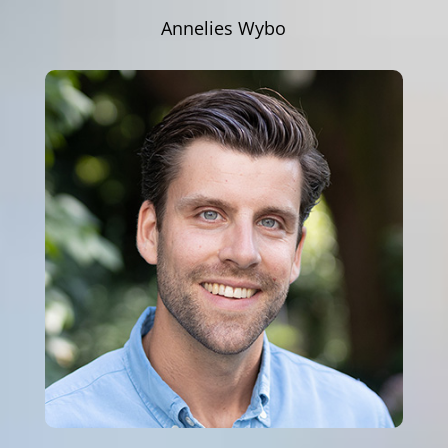
Annelies Wybo