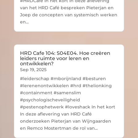
#HRDCafé In het kort In deze aflevering
van het HRD Café bespreken Pieterjan en
Joep de concepten van systemisch werken
en...
HRD Cafe 104: S04E04. Hoe creëren
leiders ruimte voor leren en
ontwikkelen?
Sep 19, 2025
#leiderschap #mborijnland #besturen
#lerenenontwikkelen #hrd #thelionking
#containment #samenslim
#psychologischeveiligheid
#pestenophetwerk #loveshack In het kort
In deze aflevering van HRD Café
onderzoeken Pieterjan van Wijngaarden
en Remco Mostertman de rol van...