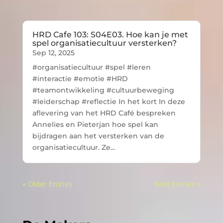
HRD Cafe 103: S04E03. Hoe kan je met
spel organisatiecultuur versterken?
Sep 12, 2025
#organisatiecultuur #spel #leren
#interactie #emotie #HRD
#teamontwikkeling #cultuurbeweging
#leiderschap #reflectie In het kort In deze
aflevering van het HRD Café bespreken
Annelies en Pieterjan hoe spel kan
bijdragen aan het versterken van de
organisatiecultuur. Ze...
« Older Entries
Next Entries »