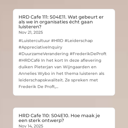
HRD Cafe 111: S04E11. Wat gebeurt er
als we in organisaties écht gaan
luisteren?
Nov 21, 2025
#Luistercultuur #HRD #Leiderschap
#AppreciativeInquiry
#DuurzameVerandering #FrederikDeProft
#HRDCafé In het kort In deze aflevering
duiken Pieterjan van Wijngaarden en
Annelies Wybo in het thema luisteren als
leiderschapskwaliteit. Ze spreken met
Frederik De Proft,...
HRD Cafe 110: S04E10. Hoe maak je
een sterk ontwerp?
Nov 14, 2025