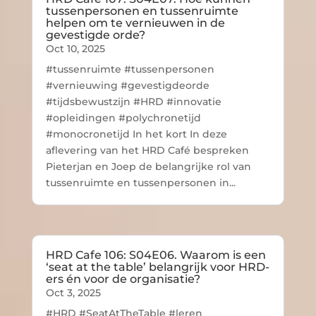
tussenpersonen en tussenruimte
helpen om te vernieuwen in de
gevestigde orde?
Oct 10, 2025
#tussenruimte #tussenpersonen
#vernieuwing #gevestigdeorde
#tijdsbewustzijn #HRD #innovatie
#opleidingen #polychronetijd
#monocronetijd In het kort In deze
aflevering van het HRD Café bespreken
Pieterjan en Joep de belangrijke rol van
tussenruimte en tussenpersonen in...
HRD Cafe 106: S04E06. Waarom is een
‘seat at the table’ belangrijk voor HRD-
ers én voor de organisatie?
Oct 3, 2025
#HRD #SeatAtTheTable #leren