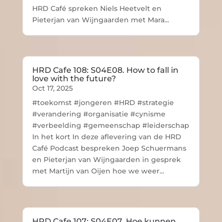
HRD Café spreken Niels Heetvelt en
Pieterjan van Wijngaarden met Mara...
HRD Cafe 108: S04E08. How to fall in
love with the future?
Oct 17, 2025
#toekomst #jongeren #HRD #strategie
#verandering #organisatie #cynisme
#verbeelding #gemeenschap #leiderschap
In het kort In deze aflevering van de HRD
Café Podcast bespreken Joep Schuermans
en Pieterjan van Wijngaarden in gesprek
met Martijn van Oijen hoe we weer...
HRD Cafe 107: S04E07. Hoe kunnen