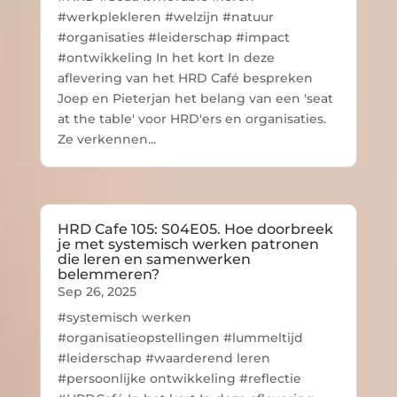
#werkplekleren #welzijn #natuur
#organisaties #leiderschap #impact
#ontwikkeling In het kort In deze
aflevering van het HRD Café bespreken
Joep en Pieterjan het belang van een 'seat
at the table' voor HRD'ers en organisaties.
Ze verkennen...
HRD Cafe 105: S04E05. Hoe doorbreek
je met systemisch werken patronen
die leren en samenwerken
belemmeren?
Sep 26, 2025
#systemisch werken
#organisatieopstellingen #lummeltijd
#leiderschap #waarderend leren
#persoonlijke ontwikkeling #reflectie