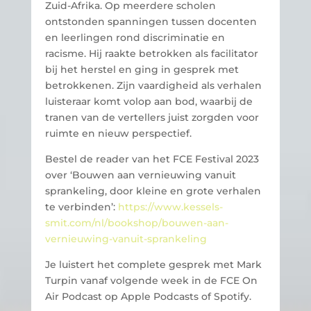
Zuid-Afrika. Op meerdere scholen
ontstonden spanningen tussen docenten
en leerlingen rond discriminatie en
racisme. Hij raakte betrokken als facilitator
bij het herstel en ging in gesprek met
betrokkenen. Zijn vaardigheid als verhalen
luisteraar komt volop aan bod, waarbij de
tranen van de vertellers juist zorgden voor
ruimte en nieuw perspectief.
Bestel de reader van het FCE Festival 2023
over ‘Bouwen aan vernieuwing vanuit
sprankeling, door kleine en grote verhalen
te verbinden’:
https://www.kessels-
smit.com/nl/bookshop/bouwen-aan-
vernieuwing-vanuit-sprankeling
Je luistert het complete gesprek met Mark
Turpin vanaf volgende week in de FCE On
Air Podcast op Apple Podcasts of Spotify.