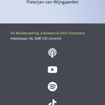
Pieterjan van Wijngaarden
KS Broadcasting, a Kessels & Smit Company
Maliebaan 45, 3581 CD Utrecht



