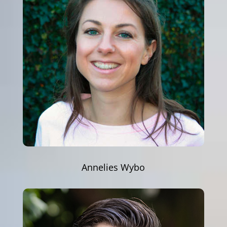
Annelies Wybo