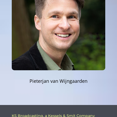
Pieterjan van Wijngaarden
KS Broadcasting, a Kessels & Smit Company