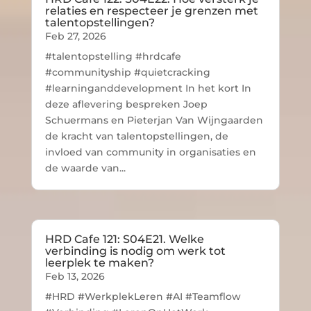
relaties en respecteer je grenzen met
talentopstellingen?
Feb 27, 2026
#talentopstelling #hrdcafe
#communityship #quietcracking
#learninganddevelopment In het kort In
deze aflevering bespreken Joep
Schuermans en Pieterjan Van Wijngaarden
de kracht van talentopstellingen, de
invloed van community in organisaties en
de waarde van...
HRD Cafe 121: S04E21. Welke
verbinding is nodig om werk tot
leerplek te maken?
Feb 13, 2026
#HRD #WerkplekLeren #AI #Teamflow