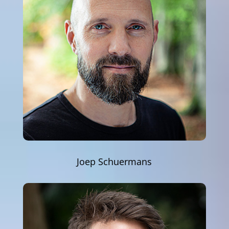
Joep Schuermans