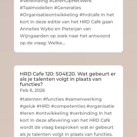
#Verbinding #LerenOpHetWerk
#Taalmodellen #Generaties
#Organisatieontwikkeling #hrdcafe In het
kort In deze editie van het HRD Café gaan
Annelies Wybo en Pieterjan van
Wijngaarden op zoek naar het antwoord
op de vraag: Welke...
HRD Cafe 120: S04E20. Wat gebeurt er
als je talenten volgt in plaats van
functies?
Feb 6, 2026
#talenten #functies #samenwerking
#geluk #HRD #competenties #organisatie
#leren #ontwikkeling #verbinding In het
kort In deze aflevering van het HRD Café
wordt de vraag besproken wat er gebeurt
als je talenten volgt in plaats van functies.