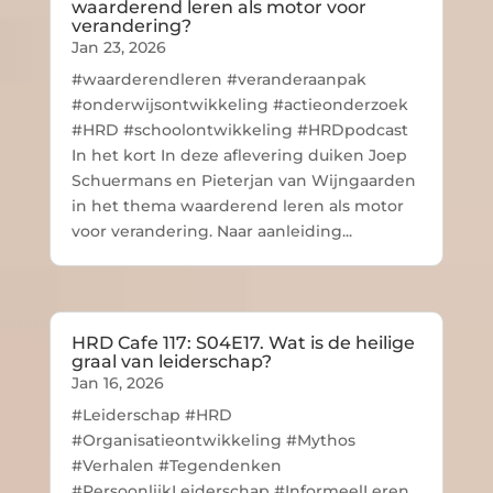
waarderend leren als motor voor
verandering?
Jan 23, 2026
#waarderendleren #veranderaanpak
#onderwijsontwikkeling #actieonderzoek
#HRD #schoolontwikkeling #HRDpodcast
In het kort In deze aflevering duiken Joep
Schuermans en Pieterjan van Wijngaarden
in het thema waarderend leren als motor
voor verandering. Naar aanleiding...
HRD Cafe 117: S04E17. Wat is de heilige
graal van leiderschap?
Jan 16, 2026
#Leiderschap #HRD
#Organisatieontwikkeling #Mythos
#Verhalen #Tegendenken
#PersoonlijkLeiderschap #InformeelLeren