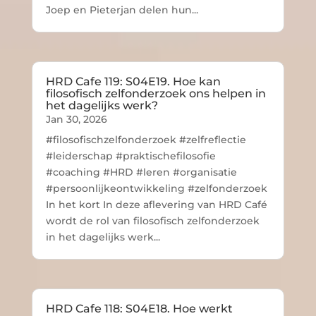
Joep en Pieterjan delen hun...
HRD Cafe 119: S04E19. Hoe kan
filosofisch zelfonderzoek ons helpen in
het dagelijks werk?
Jan 30, 2026
#filosofischzelfonderzoek #zelfreflectie
#leiderschap #praktischefilosofie
#coaching #HRD #leren #organisatie
#persoonlijkeontwikkeling #zelfonderzoek
In het kort In deze aflevering van HRD Café
wordt de rol van filosofisch zelfonderzoek
in het dagelijks werk...
HRD Cafe 118: S04E18. Hoe werkt