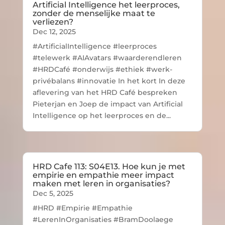
Artificial Intelligence het leerproces,
zonder de menselijke maat te
verliezen?
Dec 12, 2025
#ArtificialIntelligence #leerproces
#telewerk #AIAvatars #waarderendleren
#HRDCafé #onderwijs #ethiek #werk-
privébalans #innovatie In het kort In deze
aflevering van het HRD Café bespreken
Pieterjan en Joep de impact van Artificial
Intelligence op het leerproces en de...
HRD Cafe 113: S04E13. Hoe kun je met
empirie en empathie meer impact
maken met leren in organisaties?
Dec 5, 2025
#HRD #Empirie #Empathie
#LerenInOrganisaties #BramDoolaege