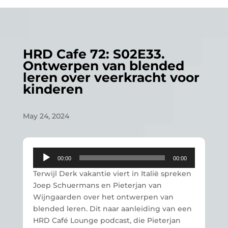
HRD Cafe 72: S02E33.
Ontwerpen van blended
leren over veerkracht voor
kinderen
May 24, 2024
Audio
00:00
00:00
Player
Terwijl Derk vakantie viert in Italië spreken
Joep Schuermans en Pieterjan van
Wijngaarden over het ontwerpen van
blended leren. Dit naar aanleiding van een
HRD Café Lounge podcast, die Pieterjan