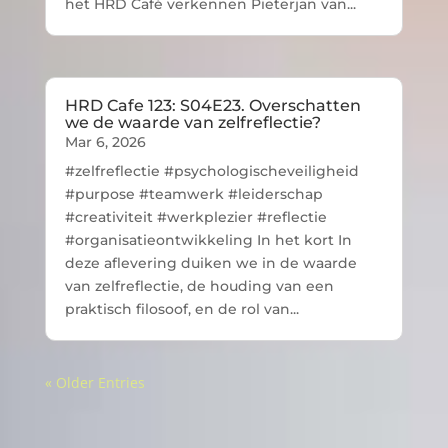
het HRD Café verkennen Pieterjan van...
HRD Cafe 123: S04E23. Overschatten
we de waarde van zelfreflectie?
Mar 6, 2026
#zelfreflectie #psychologischeveiligheid
#purpose #teamwerk #leiderschap
#creativiteit #werkplezier #reflectie
#organisatieontwikkeling In het kort In
deze aflevering duiken we in de waarde
van zelfreflectie, de houding van een
praktisch filosoof, en de rol van...
« Older Entries