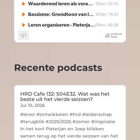
Recente podcasts
HRD Cafe 132: S04E32. Wat was het
beste uit het vierde seizoen?
Jul 10, 2026
#leren #ontwikkelen #hrd #leiderschap
#terugblik #2025/2026 #zomer #inspiratie
In het kort Pieterjan en Joep blikken
samen terug op het vierde seizoen van het