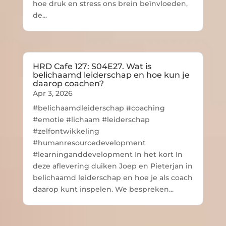
hoe druk en stress ons brein beïnvloeden,
de...
HRD Cafe 127: S04E27. Wat is
belichaamd leiderschap en hoe kun je
daarop coachen?
Apr 3, 2026
#belichaamdleiderschap #coaching
#emotie #lichaam #leiderschap
#zelfontwikkeling
#humanresourcedevelopment
#learninganddevelopment In het kort In
deze aflevering duiken Joep en Pieterjan in
belichaamd leiderschap en hoe je als coach
daarop kunt inspelen. We bespreken...