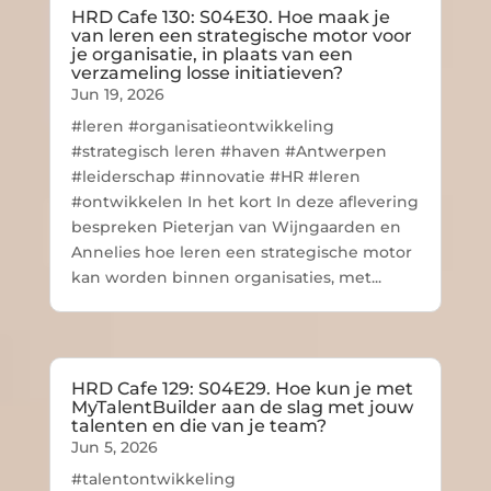
HRD Cafe 130: S04E30. Hoe maak je
van leren een strategische motor voor
je organisatie, in plaats van een
verzameling losse initiatieven?
Jun 19, 2026
#leren #organisatieontwikkeling
#strategisch leren #haven #Antwerpen
#leiderschap #innovatie #HR #leren
#ontwikkelen In het kort In deze aflevering
bespreken Pieterjan van Wijngaarden en
Annelies hoe leren een strategische motor
kan worden binnen organisaties, met...
HRD Cafe 129: S04E29. Hoe kun je met
MyTalentBuilder aan de slag met jouw
talenten en die van je team?
Jun 5, 2026
#talentontwikkeling