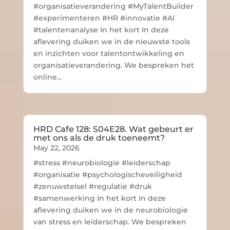
#organisatieverandering #MyTalentBuilder
#experimenteren #HR #innovatie #AI
#talentenanalyse In het kort In deze
aflevering duiken we in de nieuwste tools
en inzichten voor talentontwikkeling en
organisatieverandering. We bespreken het
online...
HRD Cafe 128: S04E28. Wat gebeurt er
met ons als de druk toeneemt?
May 22, 2026
#stress #neurobiologie #leiderschap
#organisatie #psychologischeveiligheid
#zenuwstelsel #regulatie #druk
#samenwerking In het kort In deze
aflevering duiken we in de neurobiologie
van stress en leiderschap. We bespreken