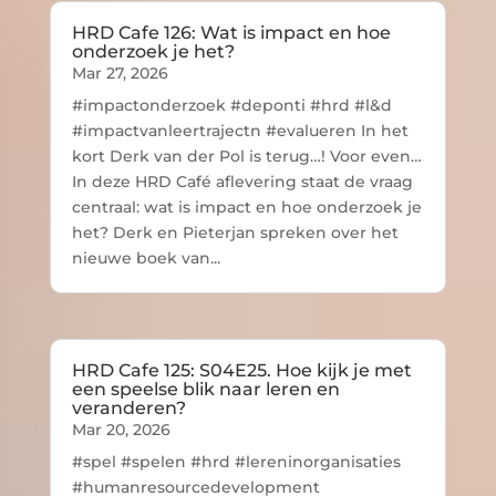
HRD Cafe 126: Wat is impact en hoe
onderzoek je het?
Mar 27, 2026
#impactonderzoek #deponti #hrd #l&d
#impactvanleertrajectn #evalueren In het
kort Derk van der Pol is terug…! Voor even…
In deze HRD Café aflevering staat de vraag
centraal: wat is impact en hoe onderzoek je
het? Derk en Pieterjan spreken over het
nieuwe boek van...
HRD Cafe 125: S04E25. Hoe kijk je met
een speelse blik naar leren en
veranderen?
Mar 20, 2026
#spel #spelen #hrd #lereninorganisaties
#humanresourcedevelopment