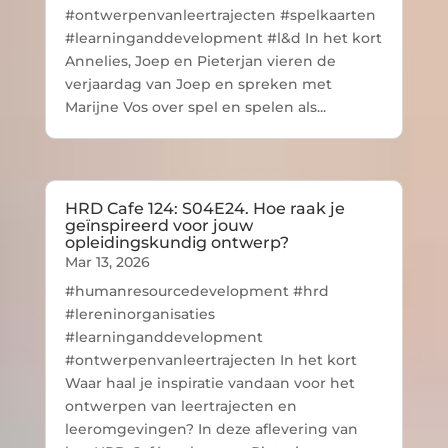
#ontwerpenvanleertrajecten #spelkaarten
#learninganddevelopment #l&d In het kort
Annelies, Joep en Pieterjan vieren de
verjaardag van Joep en spreken met
Marijne Vos over spel en spelen als...
HRD Cafe 124: S04E24. Hoe raak je
geïnspireerd voor jouw
opleidingskundig ontwerp?
Mar 13, 2026
#humanresourcedevelopment #hrd
#lereninorganisaties
#learninganddevelopment
#ontwerpenvanleertrajecten In het kort
Waar haal je inspiratie vandaan voor het
ontwerpen van leertrajecten en
leeromgevingen? In deze aflevering van