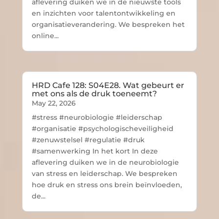
aflevering duiken we in de nieuwste tools
en inzichten voor talentontwikkeling en
organisatieverandering. We bespreken het
online...
HRD Cafe 128: S04E28. Wat gebeurt er
met ons als de druk toeneemt?
May 22, 2026
#stress #neurobiologie #leiderschap
#organisatie #psychologischeveiligheid
#zenuwstelsel #regulatie #druk
#samenwerking In het kort In deze
aflevering duiken we in de neurobiologie
van stress en leiderschap. We bespreken
hoe druk en stress ons brein beïnvloeden,
de...