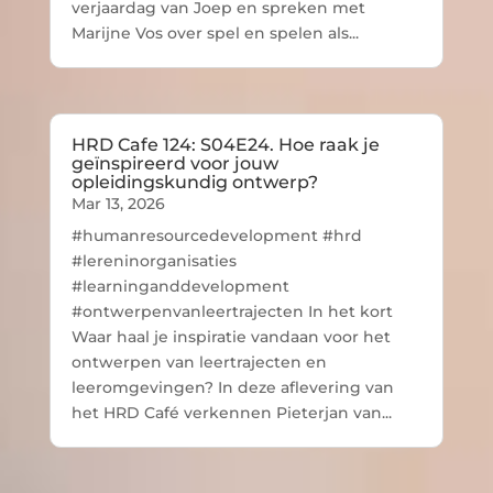
verjaardag van Joep en spreken met
Marijne Vos over spel en spelen als...
HRD Cafe 124: S04E24. Hoe raak je
geïnspireerd voor jouw
opleidingskundig ontwerp?
Mar 13, 2026
#humanresourcedevelopment #hrd
#lereninorganisaties
#learninganddevelopment
#ontwerpenvanleertrajecten In het kort
Waar haal je inspiratie vandaan voor het
ontwerpen van leertrajecten en
leeromgevingen? In deze aflevering van
het HRD Café verkennen Pieterjan van...