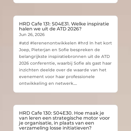
HRD Cafe 131: S04E31. Welke inspiratie
halen we uit de ATD 2026?
Jun 26, 2026
#atd #lerenenontwikkelen #hrd In het kort
Joep, Pieterjan en Sofie bespreken de
belangrijkste inspiratiebronnen uit de ATD
2026 conferentie, waarbij Sofie als gast haar
inzichten deelde over de waarde van het
evenement voor haar professionele
ontwikkeling en netwerk....
HRD Cafe 130: S04E30. Hoe maak je
van leren een strategische motor voor
je organisatie, in plaats van een
verzameling losse initiatieven?