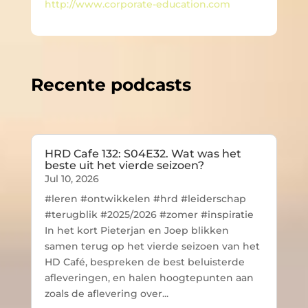
http://www.corporate-education.com
Recente podcasts
HRD Cafe 132: S04E32. Wat was het
beste uit het vierde seizoen?
Jul 10, 2026
#leren #ontwikkelen #hrd #leiderschap
#terugblik #2025/2026 #zomer #inspiratie
In het kort Pieterjan en Joep blikken
samen terug op het vierde seizoen van het
HD Café, bespreken de best beluisterde
afleveringen, en halen hoogtepunten aan
zoals de aflevering over...