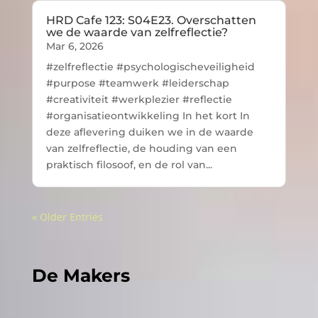
HRD Cafe 123: S04E23. Overschatten
we de waarde van zelfreflectie?
Mar 6, 2026
#zelfreflectie #psychologischeveiligheid
#purpose #teamwerk #leiderschap
#creativiteit #werkplezier #reflectie
#organisatieontwikkeling In het kort In
deze aflevering duiken we in de waarde
van zelfreflectie, de houding van een
praktisch filosoof, en de rol van...
« Older Entries
De Makers