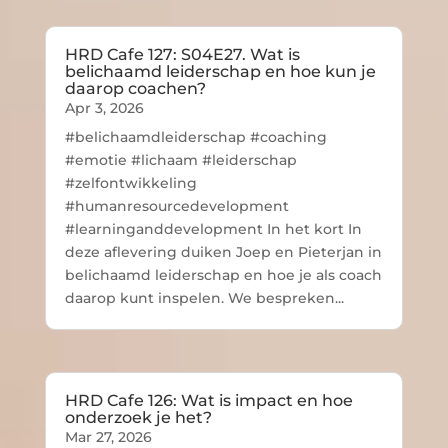
HRD Cafe 127: S04E27. Wat is
belichaamd leiderschap en hoe kun je
daarop coachen?
Apr 3, 2026
#belichaamdleiderschap #coaching
#emotie #lichaam #leiderschap
#zelfontwikkeling
#humanresourcedevelopment
#learninganddevelopment In het kort In
deze aflevering duiken Joep en Pieterjan in
belichaamd leiderschap en hoe je als coach
daarop kunt inspelen. We bespreken...
HRD Cafe 126: Wat is impact en hoe
onderzoek je het?
Mar 27, 2026