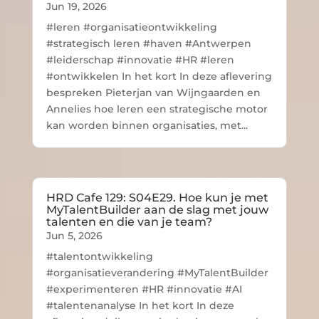
Jun 19, 2026
#leren #organisatieontwikkeling
#strategisch leren #haven #Antwerpen
#leiderschap #innovatie #HR #leren
#ontwikkelen In het kort In deze aflevering
bespreken Pieterjan van Wijngaarden en
Annelies hoe leren een strategische motor
kan worden binnen organisaties, met...
HRD Cafe 129: S04E29. Hoe kun je met
MyTalentBuilder aan de slag met jouw
talenten en die van je team?
Jun 5, 2026
#talentontwikkeling
#organisatieverandering #MyTalentBuilder
#experimenteren #HR #innovatie #AI
#talentenanalyse In het kort In deze