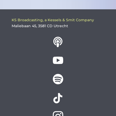
KS Broadcasting, a Kessels & Smit Company
Maliebaan 45, 3581 CD Utrecht



