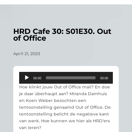
HRD Cafe 30: S01E30. Out
of Office
April 21, 2023
Audio
00:00
00:00
Player
Hoe klinkt jouw Out of Office mail? En doe
je daar überhaupt aan? Miranda Damhuis
en Koen Weber bezochten een
tentoonstelling genaamd Out of Office. De
tentoonstelling belicht de negatieve kant
van werk. Hoe kunnen we hier als HRD’ers
van leren?