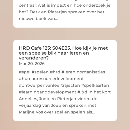
centraal: wat is impact en hoe onderzoek je
het? Derk en Pieterjan spreken over het
nieuwe boek van...
HRD Cafe 125: S04E25. Hoe kijk je met
een speelse blik naar leren en
veranderen?
Mar 20, 2026
#spel #spelen #hrd #lereninorganisaties
#humanresourcedevelopment
#ontwerpenvanleertrajecten #spelkaarten
#learninganddevelopment #l&d In het kort
Annelies, Joep en Pieterjan vieren de
verjaardag van Joep en spreken met
Marijne Vos over spel en spelen als...