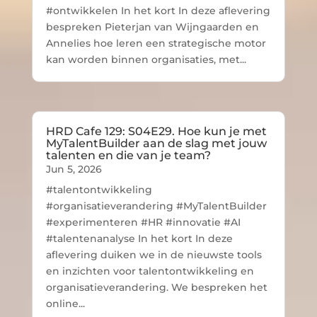
#ontwikkelen In het kort In deze aflevering
bespreken Pieterjan van Wijngaarden en
Annelies hoe leren een strategische motor
kan worden binnen organisaties, met...
HRD Cafe 129: S04E29. Hoe kun je met
MyTalentBuilder aan de slag met jouw
talenten en die van je team?
Jun 5, 2026
#talentontwikkeling
#organisatieverandering #MyTalentBuilder
#experimenteren #HR #innovatie #AI
#talentenanalyse In het kort In deze
aflevering duiken we in de nieuwste tools
en inzichten voor talentontwikkeling en
organisatieverandering. We bespreken het
online...