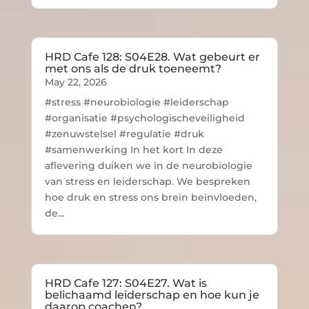
HRD Cafe 128: S04E28. Wat gebeurt er
met ons als de druk toeneemt?
May 22, 2026
#stress #neurobiologie #leiderschap
#organisatie #psychologischeveiligheid
#zenuwstelsel #regulatie #druk
#samenwerking In het kort In deze
aflevering duiken we in de neurobiologie
van stress en leiderschap. We bespreken
hoe druk en stress ons brein beïnvloeden,
de...
HRD Cafe 127: S04E27. Wat is
belichaamd leiderschap en hoe kun je
daarop coachen?