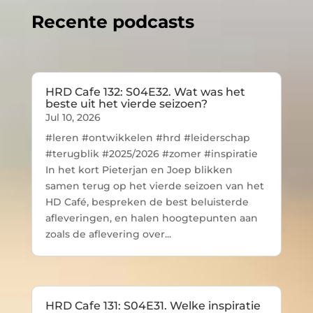
Recente podcasts
HRD Cafe 132: S04E32. Wat was het
beste uit het vierde seizoen?
Jul 10, 2026
#leren #ontwikkelen #hrd #leiderschap
#terugblik #2025/2026 #zomer #inspiratie
In het kort Pieterjan en Joep blikken
samen terug op het vierde seizoen van het
HD Café, bespreken de best beluisterde
afleveringen, en halen hoogtepunten aan
zoals de aflevering over...
HRD Cafe 131: S04E31. Welke inspiratie