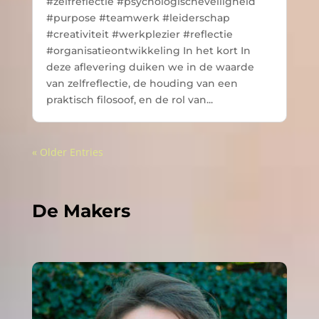
#zelfreflectie #psychologischeveiligheid
#purpose #teamwerk #leiderschap
#creativiteit #werkplezier #reflectie
#organisatieontwikkeling In het kort In
deze aflevering duiken we in de waarde
van zelfreflectie, de houding van een
praktisch filosoof, en de rol van...
« Older Entries
De Makers