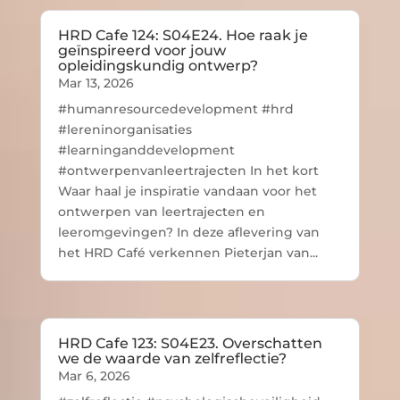
HRD Cafe 124: S04E24. Hoe raak je
geïnspireerd voor jouw
opleidingskundig ontwerp?
Mar 13, 2026
#humanresourcedevelopment #hrd
#lereninorganisaties
#learninganddevelopment
#ontwerpenvanleertrajecten In het kort
Waar haal je inspiratie vandaan voor het
ontwerpen van leertrajecten en
leeromgevingen? In deze aflevering van
het HRD Café verkennen Pieterjan van...
HRD Cafe 123: S04E23. Overschatten
we de waarde van zelfreflectie?
Mar 6, 2026