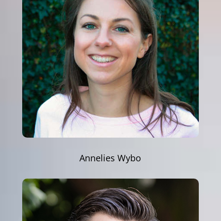
Annelies Wybo