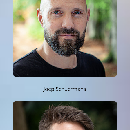
Joep Schuermans