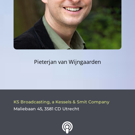
Pieterjan van Wijngaarden
KS Broadcasting, a Kessels & Smit Company
Maliebaan 45, 3581 CD Utrecht
