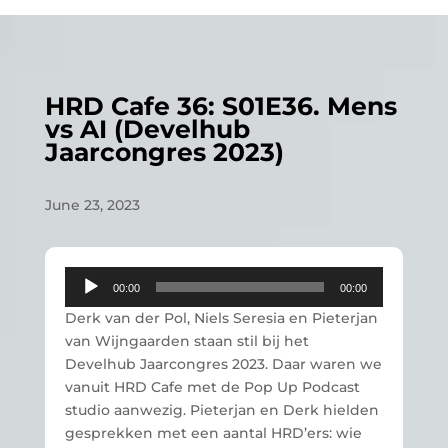
HRD Cafe 36: S01E36. Mens
vs AI (Develhub
Jaarcongres 2023)
June 23, 2023
Audio
00:00
00:00
Player
Derk van der Pol, Niels Seresia en Pieterjan
van Wijngaarden staan stil bij het
Develhub Jaarcongres 2023. Daar waren we
vanuit HRD Cafe met de Pop Up Podcast
studio aanwezig. Pieterjan en Derk hielden
gesprekken met een aantal HRD’ers: wie