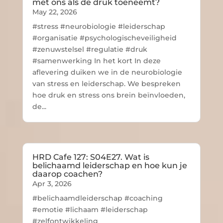
met ons als de druk toeneemt?
May 22, 2026
#stress #neurobiologie #leiderschap
#organisatie #psychologischeveiligheid
#zenuwstelsel #regulatie #druk
#samenwerking In het kort In deze
aflevering duiken we in de neurobiologie
van stress en leiderschap. We bespreken
hoe druk en stress ons brein beïnvloeden,
de...
HRD Cafe 127: S04E27. Wat is
belichaamd leiderschap en hoe kun je
daarop coachen?
Apr 3, 2026
#belichaamdleiderschap #coaching
#emotie #lichaam #leiderschap
#zelfontwikkeling