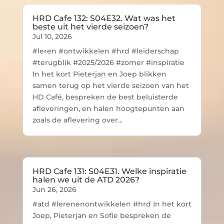
HRD Cafe 132: S04E32. Wat was het
beste uit het vierde seizoen?
Jul 10, 2026
#leren #ontwikkelen #hrd #leiderschap
#terugblik #2025/2026 #zomer #inspiratie
In het kort Pieterjan en Joep blikken
samen terug op het vierde seizoen van het
HD Café, bespreken de best beluisterde
afleveringen, en halen hoogtepunten aan
zoals de aflevering over...
HRD Cafe 131: S04E31. Welke inspiratie
halen we uit de ATD 2026?
Jun 26, 2026
#atd #lerenenontwikkelen #hrd In het kort
Joep, Pieterjan en Sofie bespreken de