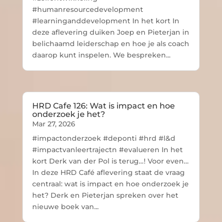
#humanresourcedevelopment
#learninganddevelopment In het kort In
deze aflevering duiken Joep en Pieterjan in
belichaamd leiderschap en hoe je als coach
daarop kunt inspelen. We bespreken...
HRD Cafe 126: Wat is impact en hoe
onderzoek je het?
Mar 27, 2026
#impactonderzoek #deponti #hrd #l&d
#impactvanleertrajectn #evalueren In het
kort Derk van der Pol is terug…! Voor even…
In deze HRD Café aflevering staat de vraag
centraal: wat is impact en hoe onderzoek je
het? Derk en Pieterjan spreken over het
nieuwe boek van...