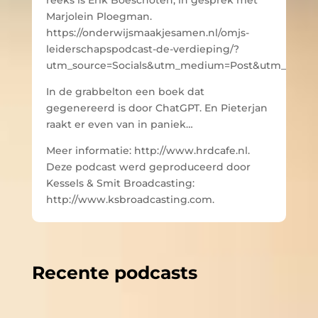
reeks is Erik Boeschoten, in gesprek met
Marjolein Ploegman.
https://onderwijsmaakjesamen.nl/omjs-
leiderschapspodcast-de-verdieping/?
utm_source=Socials&utm_medium=Post&utm_campa
In de grabbelton een boek dat
gegenereerd is door ChatGPT. En Pieterjan
raakt er even van in paniek…
Meer informatie: http://www.hrdcafe.nl.
Deze podcast werd geproduceerd door
Kessels & Smit Broadcasting:
http://www.ksbroadcasting.com.
Recente podcasts