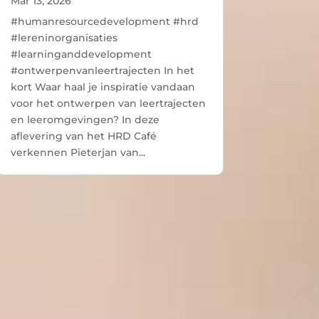
Mar 13, 2026
#humanresourcedevelopment #hrd
#lereninorganisaties
#learninganddevelopment
#ontwerpenvanleertrajecten In het
kort Waar haal je inspiratie vandaan
voor het ontwerpen van leertrajecten
en leeromgevingen? In deze
aflevering van het HRD Café
verkennen Pieterjan van...