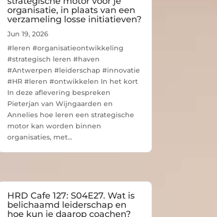
strategische motor voor je
organisatie, in plaats van een
verzameling losse initiatieven?
Jun 19, 2026
#leren #organisatieontwikkeling
#strategisch leren #haven
#Antwerpen #leiderschap #innovatie
#HR #leren #ontwikkelen In het kort
In deze aflevering bespreken
Pieterjan van Wijngaarden en
Annelies hoe leren een strategische
motor kan worden binnen
organisaties, met...
HRD Cafe 127: S04E27. Wat is
belichaamd leiderschap en
hoe kun je daarop coachen?