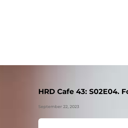
HRD Cafe 43: S02E04. F
September 22, 2023