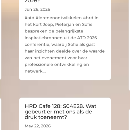
2026?
Jun 26, 2026
#atd #lerenenontwikkelen #hrd In
het kort Joep, Pieterjan en Sofie
bespreken de belangrijkste
inspiratiebronnen uit de ATD 2026
conferentie, waarbij Sofie als gast
haar inzichten deelde over de waarde
van het evenement voor haar
professionele ontwikkeling en
netwerk....
HRD Cafe 128: S04E28. Wat
gebeurt er met ons als de
druk toeneemt?
May 22, 2026