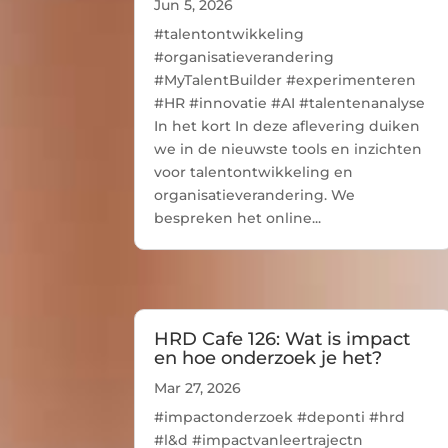
Jun 5, 2026
#talentontwikkeling
#organisatieverandering
#MyTalentBuilder #experimenteren
#HR #innovatie #AI #talentenanalyse
In het kort In deze aflevering duiken
we in de nieuwste tools en inzichten
voor talentontwikkeling en
organisatieverandering. We
bespreken het online...
HRD Cafe 126: Wat is impact
en hoe onderzoek je het?
Mar 27, 2026
#impactonderzoek #deponti #hrd
#l&d #impactvanleertrajectn