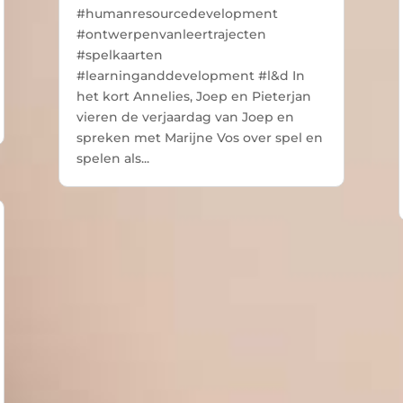
#humanresourcedevelopment
#ontwerpenvanleertrajecten
#spelkaarten
#learninganddevelopment #l&d In
het kort Annelies, Joep en Pieterjan
vieren de verjaardag van Joep en
spreken met Marijne Vos over spel en
spelen als...