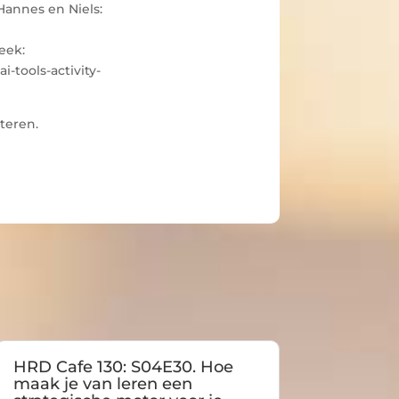
Hannes en Niels:
eek:
tools-activity-
teren.
HRD Cafe 130: S04E30. Hoe
maak je van leren een