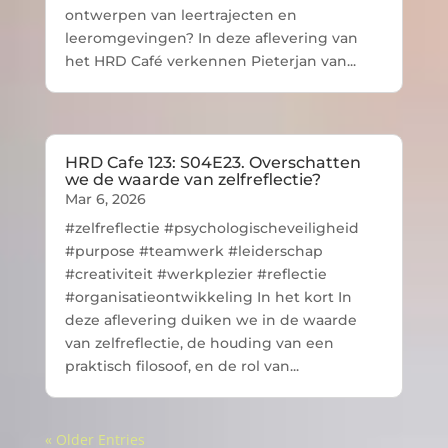
ontwerpen van leertrajecten en
leeromgevingen? In deze aflevering van
het HRD Café verkennen Pieterjan van...
HRD Cafe 123: S04E23. Overschatten
we de waarde van zelfreflectie?
Mar 6, 2026
#zelfreflectie #psychologischeveiligheid
#purpose #teamwerk #leiderschap
#creativiteit #werkplezier #reflectie
#organisatieontwikkeling In het kort In
deze aflevering duiken we in de waarde
van zelfreflectie, de houding van een
praktisch filosoof, en de rol van...
« Older Entries