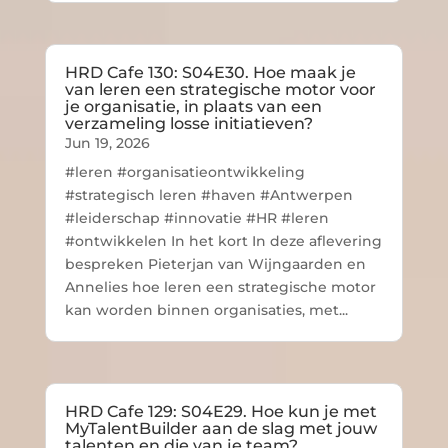
HRD Cafe 130: S04E30. Hoe maak je
van leren een strategische motor voor
je organisatie, in plaats van een
verzameling losse initiatieven?
Jun 19, 2026
#leren #organisatieontwikkeling
#strategisch leren #haven #Antwerpen
#leiderschap #innovatie #HR #leren
#ontwikkelen In het kort In deze aflevering
bespreken Pieterjan van Wijngaarden en
Annelies hoe leren een strategische motor
kan worden binnen organisaties, met...
HRD Cafe 129: S04E29. Hoe kun je met
MyTalentBuilder aan de slag met jouw
talenten en die van je team?