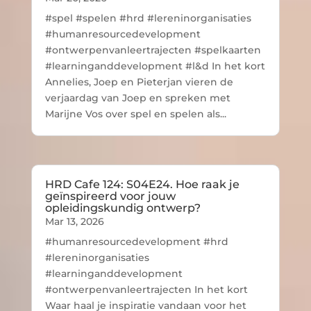
#spel #spelen #hrd #lereninorganisaties
#humanresourcedevelopment
#ontwerpenvanleertrajecten #spelkaarten
#learninganddevelopment #l&d In het kort
Annelies, Joep en Pieterjan vieren de
verjaardag van Joep en spreken met
Marijne Vos over spel en spelen als...
HRD Cafe 124: S04E24. Hoe raak je
geïnspireerd voor jouw
opleidingskundig ontwerp?
Mar 13, 2026
#humanresourcedevelopment #hrd
#lereninorganisaties
#learninganddevelopment
#ontwerpenvanleertrajecten In het kort
Waar haal je inspiratie vandaan voor het