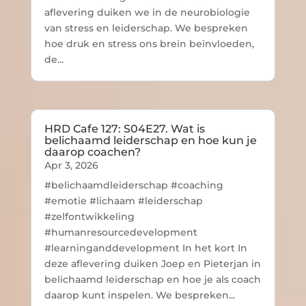
aflevering duiken we in de neurobiologie
van stress en leiderschap. We bespreken
hoe druk en stress ons brein beïnvloeden,
de...
HRD Cafe 127: S04E27. Wat is
belichaamd leiderschap en hoe kun je
daarop coachen?
Apr 3, 2026
#belichaamdleiderschap #coaching
#emotie #lichaam #leiderschap
#zelfontwikkeling
#humanresourcedevelopment
#learninganddevelopment In het kort In
deze aflevering duiken Joep en Pieterjan in
belichaamd leiderschap en hoe je als coach
daarop kunt inspelen. We bespreken...