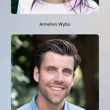
Annelies Wybo