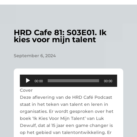
HRD Cafe 81: S03E01. Ik
kies voor mijn talent
September 6, 2024
Audio
00:00
00:00
Player
Cover
Deze aflevering van de HRD Café Podcast
staat in het teken van talent en leren in
organisaties. Er wordt gesproken over het
boek ‘Ik Kies Voor Mijn Talent’ van Luk
Dewulf, dat al 15 jaar een game changer is
op het gebied van talentontwikkeling. Er