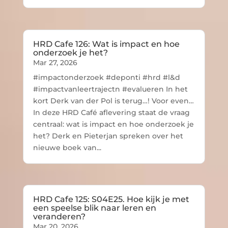
HRD Cafe 126: Wat is impact en hoe
onderzoek je het?
Mar 27, 2026
#impactonderzoek #deponti #hrd #l&d
#impactvanleertrajectn #evalueren In het
kort Derk van der Pol is terug…! Voor even…
In deze HRD Café aflevering staat de vraag
centraal: wat is impact en hoe onderzoek je
het? Derk en Pieterjan spreken over het
nieuwe boek van...
HRD Cafe 125: S04E25. Hoe kijk je met
een speelse blik naar leren en
veranderen?
Mar 20, 2026