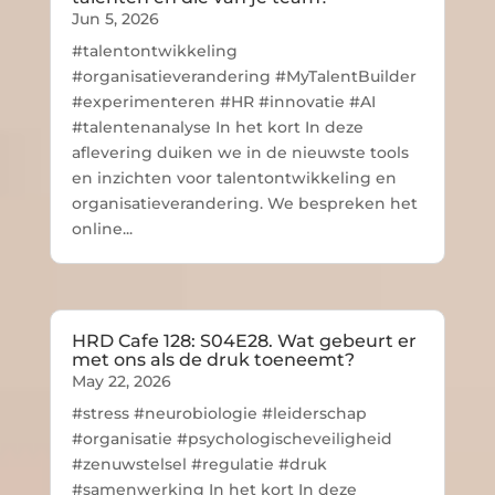
Jun 5, 2026
#talentontwikkeling
#organisatieverandering #MyTalentBuilder
#experimenteren #HR #innovatie #AI
#talentenanalyse In het kort In deze
aflevering duiken we in de nieuwste tools
en inzichten voor talentontwikkeling en
organisatieverandering. We bespreken het
online...
HRD Cafe 128: S04E28. Wat gebeurt er
met ons als de druk toeneemt?
May 22, 2026
#stress #neurobiologie #leiderschap
#organisatie #psychologischeveiligheid
#zenuwstelsel #regulatie #druk
#samenwerking In het kort In deze