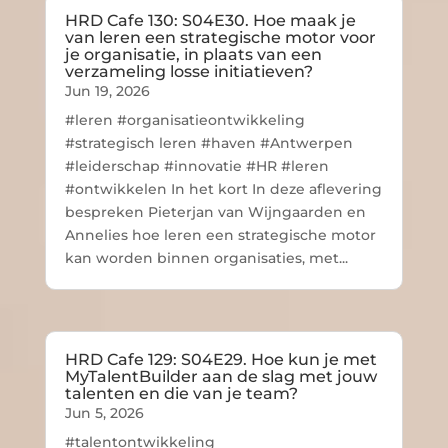
HRD Cafe 130: S04E30. Hoe maak je
van leren een strategische motor voor
je organisatie, in plaats van een
verzameling losse initiatieven?
Jun 19, 2026
#leren #organisatieontwikkeling
#strategisch leren #haven #Antwerpen
#leiderschap #innovatie #HR #leren
#ontwikkelen In het kort In deze aflevering
bespreken Pieterjan van Wijngaarden en
Annelies hoe leren een strategische motor
kan worden binnen organisaties, met...
HRD Cafe 129: S04E29. Hoe kun je met
MyTalentBuilder aan de slag met jouw
talenten en die van je team?
Jun 5, 2026
#talentontwikkeling