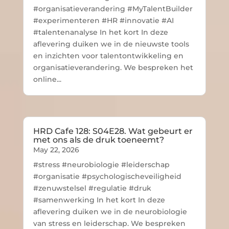
#organisatieverandering #MyTalentBuilder
#experimenteren #HR #innovatie #AI
#talentenanalyse In het kort In deze
aflevering duiken we in de nieuwste tools
en inzichten voor talentontwikkeling en
organisatieverandering. We bespreken het
online...
HRD Cafe 128: S04E28. Wat gebeurt er
met ons als de druk toeneemt?
May 22, 2026
#stress #neurobiologie #leiderschap
#organisatie #psychologischeveiligheid
#zenuwstelsel #regulatie #druk
#samenwerking In het kort In deze
aflevering duiken we in de neurobiologie
van stress en leiderschap. We bespreken