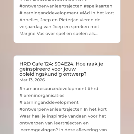
#ontwerpenvanleertrajecten #spelkaarten
#learninganddevelopment #l&d In het kort
Annelies, Joep en Pieterjan vieren de
verjaardag van Joep en spreken met
Marijne Vos over spel en spelen als...
HRD Cafe 124: S04E24. Hoe raak je
geïnspireerd voor jouw
opleidingskundig ontwerp?
Mar 13, 2026
#humanresourcedevelopment #hrd
#lereninorganisaties
#learninganddevelopment
#ontwerpenvanleertrajecten In het kort
Waar haal je inspiratie vandaan voor het
ontwerpen van leertrajecten en
leeromgevingen? In deze aflevering van