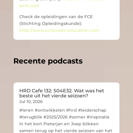
smit.com
Check de opleidingen van de FCE
(Stichting Opleidingskunde):
http://www.corporate-education.com
Recente podcasts
HRD Cafe 132: S04E32. Wat was het
beste uit het vierde seizoen?
Jul 10, 2026
#leren #ontwikkelen #hrd #leiderschap
#terugblik #2025/2026 #zomer #inspiratie
In het kort Pieterjan en Joep blikken
samen terug op het vierde seizoen van het