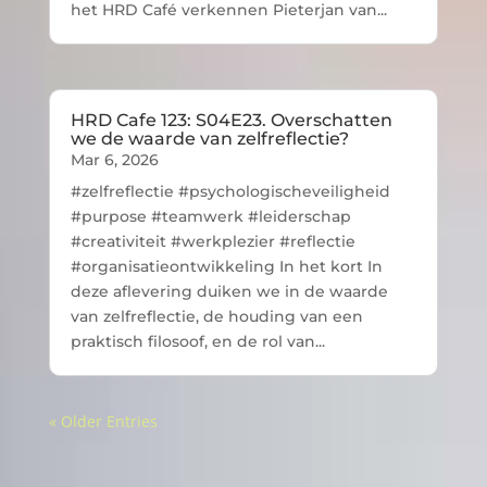
het HRD Café verkennen Pieterjan van...
HRD Cafe 123: S04E23. Overschatten
we de waarde van zelfreflectie?
Mar 6, 2026
#zelfreflectie #psychologischeveiligheid
#purpose #teamwerk #leiderschap
#creativiteit #werkplezier #reflectie
#organisatieontwikkeling In het kort In
deze aflevering duiken we in de waarde
van zelfreflectie, de houding van een
praktisch filosoof, en de rol van...
« Older Entries