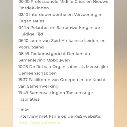
00:00 Professionele Midlife Crisis en Nieuwe
Ontdekkingen
02:10 Interdependentie en Verzoening in
Organisaties
04:24 Polariteit en Samenwerking in de
Huidige Tijd
06:10 Leren van Zuid-Afrikaanse Leiders en
Vooruitgang
08:49 Toekomstgericht Denken en
Samenleving Opbouwen
10:26 De Rol van Organisaties als Menselijke
Gemeenschappen
15:37 Faciliteren van Groepen en de Kracht
van Samenwerking
19:49 Samenvatting en Toekomstige
Inspiraties
Links
Interview met Fanie op de K&S-website:
https://www.kessels-