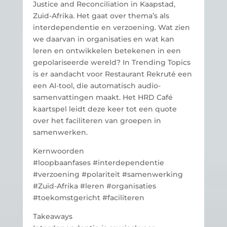
Justice and Reconciliation in Kaapstad,
Zuid-Afrika. Het gaat over thema’s als
interdependentie en verzoening. Wat zien
we daarvan in organisaties en wat kan
leren en ontwikkelen betekenen in een
gepolariseerde wereld? In Trending Topics
is er aandacht voor Restaurant Rekruté een
een AI-tool, die automatisch audio-
samenvattingen maakt. Het HRD Café
kaartspel leidt deze keer tot een quote
over het faciliteren van groepen in
samenwerken.
Kernwoorden
#loopbaanfases #interdependentie
#verzoening #polariteit #samenwerking
#Zuid-Afrika #leren #organisaties
#toekomstgericht #faciliteren
Takeaways