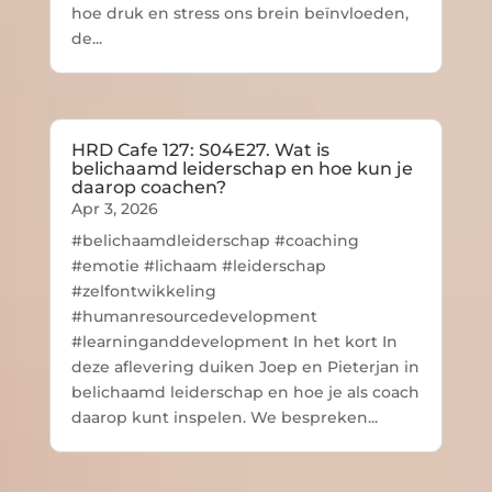
hoe druk en stress ons brein beïnvloeden,
de...
HRD Cafe 127: S04E27. Wat is
belichaamd leiderschap en hoe kun je
daarop coachen?
Apr 3, 2026
#belichaamdleiderschap #coaching
#emotie #lichaam #leiderschap
#zelfontwikkeling
#humanresourcedevelopment
#learninganddevelopment In het kort In
deze aflevering duiken Joep en Pieterjan in
belichaamd leiderschap en hoe je als coach
daarop kunt inspelen. We bespreken...