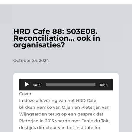
HRD Cafe 88: S03E08.
Reconciliation… ook in
organisaties?
October 25, 2024
Audio
00:00
00:00
Player
Cover
In deze aflevering van het HRD Café
blikken Remko van Oijen en Pieterjan van
Wijngaarden terug op een gesprek dat
Pieterjan in 2015 voerde met Fanie du Toit,
destijds directeur van het Institute for