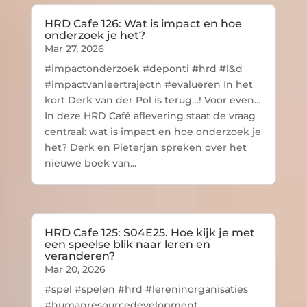
HRD Cafe 126: Wat is impact en hoe
onderzoek je het?
Mar 27, 2026
#impactonderzoek #deponti #hrd #l&d
#impactvanleertrajectn #evalueren In het
kort Derk van der Pol is terug…! Voor even…
In deze HRD Café aflevering staat de vraag
centraal: wat is impact en hoe onderzoek je
het? Derk en Pieterjan spreken over het
nieuwe boek van...
HRD Cafe 125: S04E25. Hoe kijk je met
een speelse blik naar leren en
veranderen?
Mar 20, 2026
#spel #spelen #hrd #lereninorganisaties
#humanresourcedevelopment