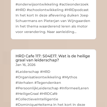
#onderwijsontwikkeling #actieonderzoek
#HRD #schoolontwikkeling #HRDpodcast
In het kort In deze aflevering duiken Joep
Schuermans en Pieterjan van Wijngaarden
in het thema waarderend leren als motor
voor verandering. Naar aanleiding...
HRD Cafe 117: S04E17. Wat is de heilige
graal van leiderschap?
Jan 16, 2026
#Leiderschap #HRD
#Organisatieontwikkeling #Mythos
#Verhalen #Tegendenken
#PersoonlijkLeiderschap #InformeelLeren
#HeiligeGraal #HRDCafé
#CollectieveIntelligentie
#DominiqueHeitema In het kort In deze