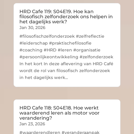
HRD Cafe 119: S04E19. Hoe kan
filosofisch zelfonderzoek ons helpen in
het dagelijks werk?
Jan 30, 2026
#filosofischzelfonderzoek #zelfreflectie
#leiderschap #praktischefilosofie
#coaching #HRD #leren #organisatie
#persoonlijkeontwikkeling #zelfonderzoek
In het kort In deze aflevering van HRD Café
wordt de rol van filosofisch zelfonderzoek
in het dagelijks werk...
HRD Cafe 118: S04E18. Hoe werkt
waarderend leren als motor voor
verandering?
Jan 23, 2026
#waarderendleren #veranderaanpak