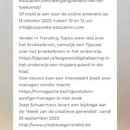
education.com/leergang/leiders-van-de-
toekomst/
Of meld je aan voor de online proeverij op
13 oktober 2023, tussen 10 en 12 uur:
info@corporate-education.com
Verder in Trending Topics weer iets over
het brokkelbrein, namelijk een Tjipcast
over het brokkelbrein in het onderwijs:
https://tjipcast.nl/lesgeven/digitalisering-in-
het-onderwijs-een-trojaans-paard-in-de-
klas/.
Ook nieuws over een interessant boek over
managen zonder macht:
https://hrmagazine.be/nl/posts/een-
aardige-manager-is-niet-zwak
Joep Schuermans levert een bijdrage aan
de ‘Week van de creatieve generalist’, vanaf
25 september 2023:
http://www.creatievegeneralist.be