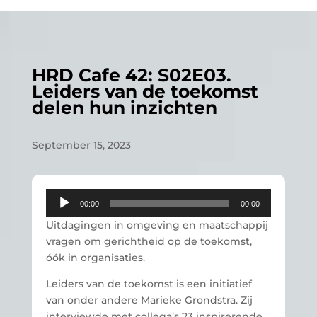
HRD Cafe 42: S02E03.
Leiders van de toekomst
delen hun inzichten
September 15, 2023
Audio
00:00
00:00
Player
Uitdagingen in omgeving en maatschappij
vragen om gerichtheid op de toekomst,
óók in organisaties.
Leiders van de toekomst is een initiatief
van onder andere Marieke Grondstra. Zij
interviewde met collega’s 23 inspirerende