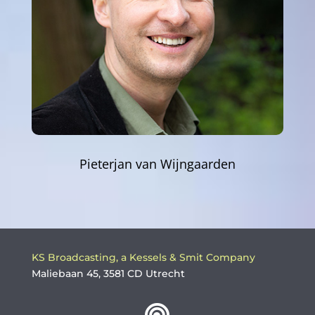
Pieterjan van Wijngaarden
KS Broadcasting, a Kessels & Smit Company
Maliebaan 45, 3581 CD Utrecht