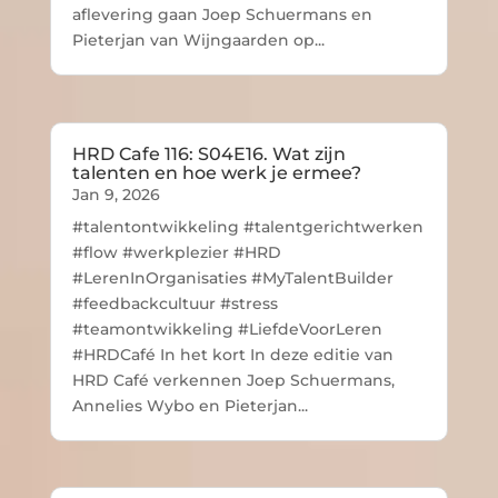
aflevering gaan Joep Schuermans en
Pieterjan van Wijngaarden op...
HRD Cafe 116: S04E16. Wat zijn
talenten en hoe werk je ermee?
Jan 9, 2026
#talentontwikkeling #talentgerichtwerken
#flow #werkplezier #HRD
#LerenInOrganisaties #MyTalentBuilder
#feedbackcultuur #stress
#teamontwikkeling #LiefdeVoorLeren
#HRDCafé In het kort In deze editie van
HRD Café verkennen Joep Schuermans,
Annelies Wybo en Pieterjan...